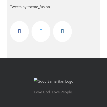
Tweets by theme_fusion
Love God. Love People.