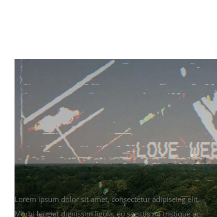
Elevation Church Videos
Lorem ipsum dolor sit amet, consectetur adipiscing elit.
Morbi feugiat dignissim ligula, eu sagittis mi tristique ac.