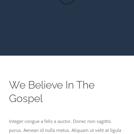
We Believe In The
Gospel
Integer congue a felis a auctor. Donec non sagittis
purus. Aenean id nulla metus. Aliquam ut velit at ligula