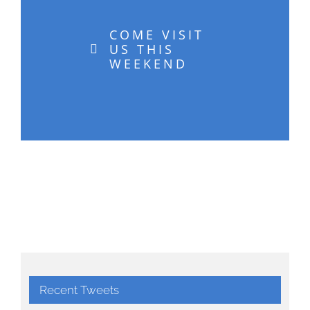
COME VISIT
US THIS
WEEKEND
Recent Tweets