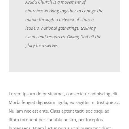
Avada Church is a movement of
churches working together to change the
nation through a network of church
leaders, national gatherings, training
events and resources. Giving God all the
glory he deserves.
Lorem ipsum dolor sit amet, consectetur adipiscing elit.
Morbi feugiat dignissim ligula, eu sagittis mi tristique ac.
Nullam nec est ante. Class aptent taciti sociosqu ad
litora torquent per conubia nostra, per inceptos
himenaeos. Etiam luctus purus ut aliquam tincidunt