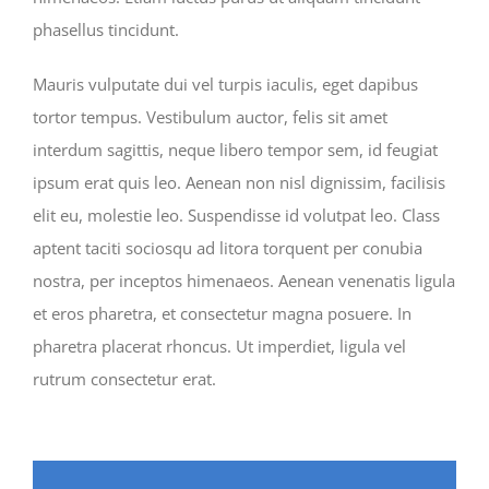
phasellus tincidunt.
Mauris vulputate dui vel turpis iaculis, eget dapibus
tortor tempus. Vestibulum auctor, felis sit amet
interdum sagittis, neque libero tempor sem, id feugiat
ipsum erat quis leo. Aenean non nisl dignissim, facilisis
elit eu, molestie leo. Suspendisse id volutpat leo. Class
aptent taciti sociosqu ad litora torquent per conubia
nostra, per inceptos himenaeos. Aenean venenatis ligula
et eros pharetra, et consectetur magna posuere. In
pharetra placerat rhoncus. Ut imperdiet, ligula vel
rutrum consectetur erat.