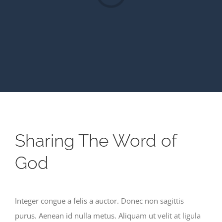
Sharing The Word of
God
Integer congue a felis a auctor. Donec non sagittis
purus. Aenean id nulla metus. Aliquam ut velit at ligula