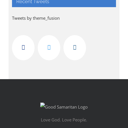
Recent Tweets
Tweets by theme_fusion
Love God. Love People.