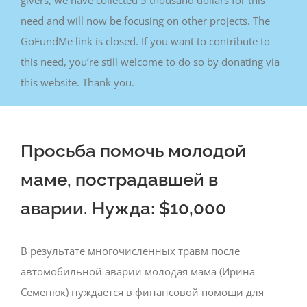
givers, we have collected 5 thousand dollars for this
need and will now be focusing on other projects. The
GoFundMe link is closed. If you want to contribute to
this need, you’re still welcome to do so by donating via
this website. Thank you.
Просьба помочь молодой
маме, пострадавшей в
аварии. Нужда: $10,000
В результате многочисленных травм после
автомобильной аварии молодая мама (Ирина
Семенюк) нуждается в финансовой помощи для