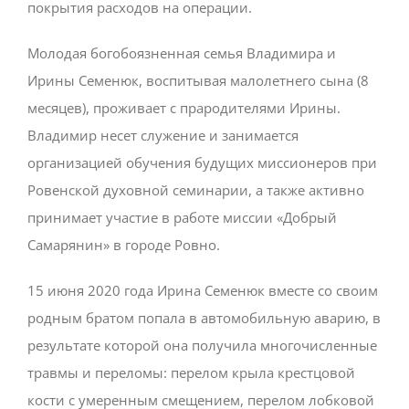
покрытия расходов на операции.
Молодая богобоязненная семья Владимира и
Ирины Семенюк, воспитывая малолетнего сына (8
месяцев), проживает с прародителями Ирины.
Владимир несет служение и занимается
организацией обучения будущих миссионеров при
Ровенской духовной семинарии, а также активно
принимает участие в работе миссии «Добрый
Самарянин» в городе Ровно.
15 июня 2020 года Ирина Семенюк вместе со своим
родным братом попала в автомобильную аварию, в
результате которой она получила многочисленные
травмы и переломы: перелом крыла крестцовой
кости с умеренным смещением, перелом лобковой